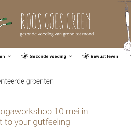
en
Gezonde voeding
Bewust leven
nteerde groenten
 yogaworkshop 10 mei in
to your gutfeeling!