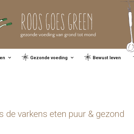
en
Gezonde voeding
Bewust leven
fs de varkens eten puur & gezond