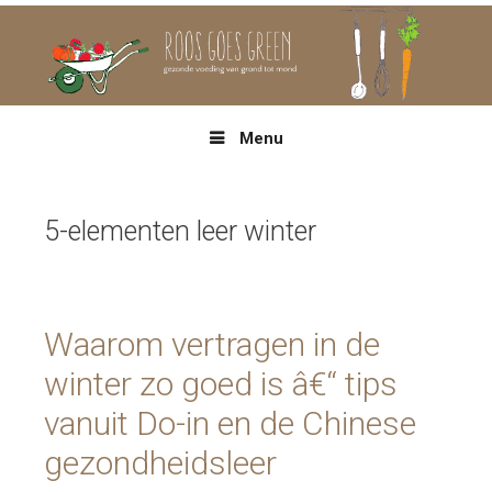
Spring
naar
inhoud
Menu
5-elementen leer winter
Waarom vertragen in de
winter zo goed is â€“ tips
vanuit Do-in en de Chinese
gezondheidsleer