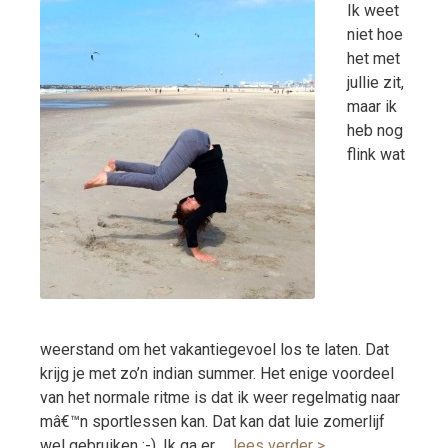
Ik weet
niet hoe
het met
jullie zit,
maar ik
heb nog
flink wat
weerstand om het vakantiegevoel los te laten. Dat
krijg je met zo’n indian summer. Het enige voordeel
van het normale ritme is dat ik weer regelmatig naar
mâ€™n sportlessen kan. Dat kan dat luie zomerlijf
wel gebruiken ;-). Ik ga er …
lees verder >