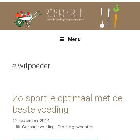
Spring
naar
inhoud
Menu
eiwitpoeder
Zo sport je optimaal met de
beste voeding
12 september 2014
Categorieën
Gezonde voeding
,
Groene gewoontes