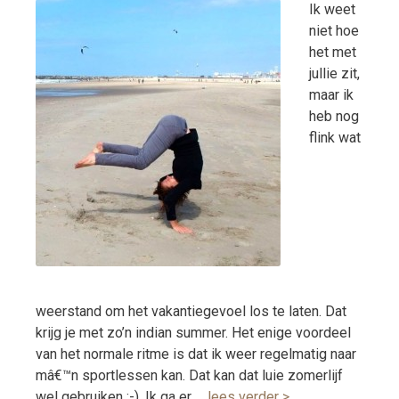
Ik weet
niet hoe
het met
jullie zit,
maar ik
heb nog
flink wat
weerstand om het vakantiegevoel los te laten. Dat
krijg je met zo’n indian summer. Het enige voordeel
van het normale ritme is dat ik weer regelmatig naar
mâ€™n sportlessen kan. Dat kan dat luie zomerlijf
wel gebruiken ;-). Ik ga er …
lees verder >