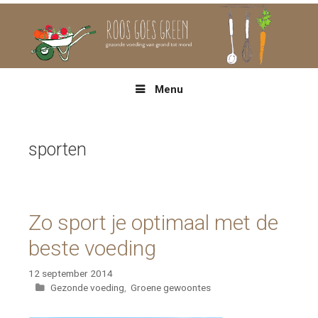
Spring
naar
inhoud
Menu
sporten
Zo sport je optimaal met de
beste voeding
12 september 2014
Categorieën
Gezonde voeding
,
Groene gewoontes