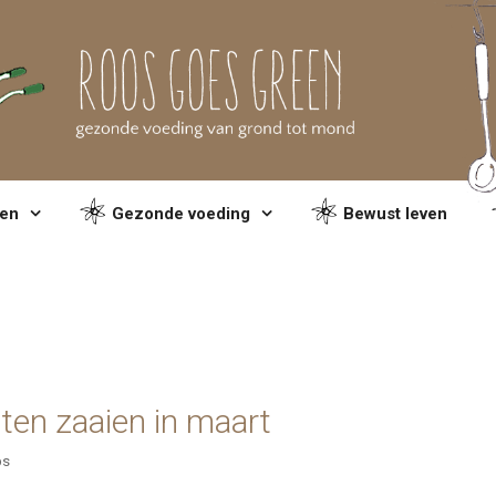
en
Gezonde voeding
Bewust leven
ten zaaien in maart
ps