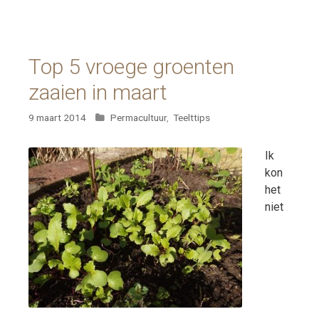
Top 5 vroege groenten
zaaien in maart
Categorieën
9 maart 2014
Permacultuur
,
Teelttips
Ik
kon
het
niet