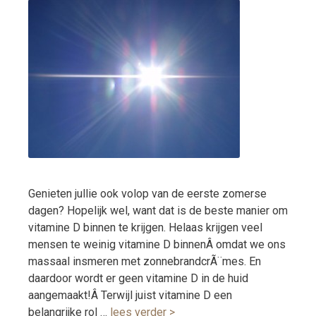
Genieten jullie ook volop van de eerste zomerse
dagen? Hopelijk wel, want dat is de beste manier om
vitamine D binnen te krijgen. Helaas krijgen veel
mensen te weinig vitamine D binnenÂ omdat we ons
massaal insmeren met zonnebrandcrÃ¨mes. En
daardoor wordt er geen vitamine D in de huid
aangemaakt!Â Terwijl juist vitamine D een
belangrijke rol …
lees verder >