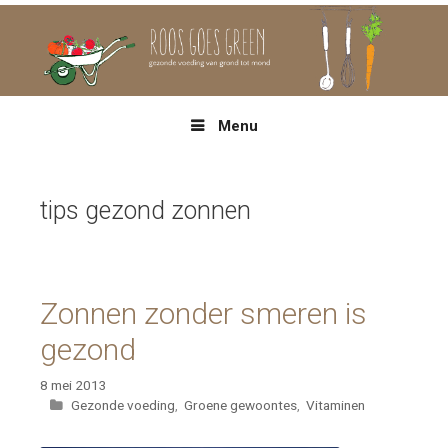
Spring
naar
inhoud
Menu
tips gezond zonnen
Zonnen zonder smeren is
gezond
8 mei 2013
Categorieën
Gezonde voeding
,
Groene gewoontes
,
Vitaminen