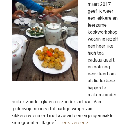
maart 2017
geef ik weer
een lekkere en
leerzame
kookworkshop
waarin je jezelf
een heerlijke
high tea
cadeau geeft,
en ook nog
eens leert om
al die lekkere
hapjes te
maken zonder
suiker, zonder gluten en zonder lactose. Van
glutenvrije scones tot hartige wraps van
kikkererwtenmeel met avocado en eigengemaakte
kiemgroenten. Ik geef …
lees verder >