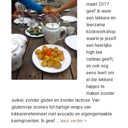
maart 2017
geef ik weer
een lekkere en
leerzame
kookworkshop
waarin je jezelf
een heerlijke
high tea
cadeau geeft,
en ook nog
eens leert om
al die lekkere
hapjes te
maken zonder
suiker, zonder gluten en zonder lactose. Van
glutenvrije scones tot hartige wraps van
kikkererwtenmeel met avocado en eigengemaakte
kiemgroenten. Ik geef …
lees verder >