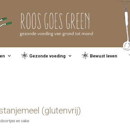
en
Gezonde voeding
Bewust leven
tanjemeel (glutenvrij)
doortjes en cake