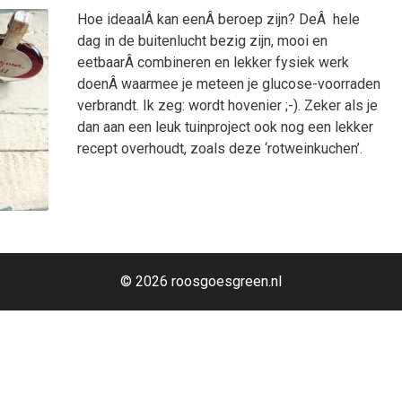
Hoe ideaalÂ kan eenÂ beroep zijn? DeÂ hele
dag in de buitenlucht bezig zijn, mooi en
eetbaarÂ combineren en lekker fysiek werk
doenÂ waarmee je meteen je glucose-voorraden
verbrandt. Ik zeg: wordt hovenier ;-). Zeker als je
dan aan een leuk tuinproject ook nog een lekker
recept overhoudt, zoals deze ‘rotweinkuchen’.
© 2026 roosgoesgreen.nl