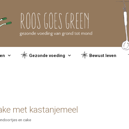
en
Gezonde voeding
Bewust leven
ake met kastanjemeel
ndoortjes en cake