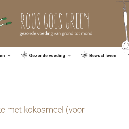
en
Gezonde voeding
Bewust leven
e met kokosmeel (voor