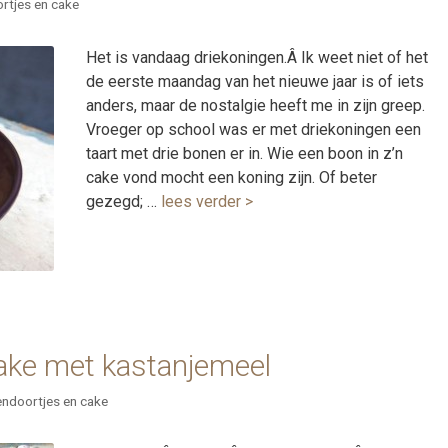
rtjes en cake
Het is vandaag driekoningen.Â Ik weet niet of het
de eerste maandag van het nieuwe jaar is of iets
anders, maar de nostalgie heeft me in zijn greep.
Vroeger op school was er met driekoningen een
taart met drie bonen er in. Wie een boon in z’n
cake vond mocht een koning zijn. Of beter
gezegd; …
lees verder >
ake met kastanjemeel
ndoortjes en cake