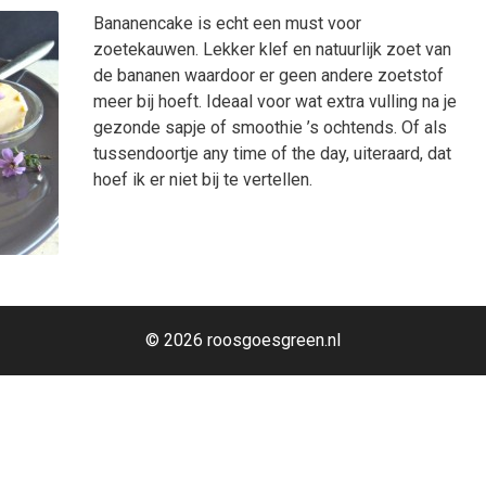
Bananencake is echt een must voor
zoetekauwen. Lekker klef en natuurlijk zoet van
de bananen waardoor er geen andere zoetstof
meer bij hoeft. Ideaal voor wat extra vulling na je
gezonde sapje of smoothie ’s ochtends. Of als
tussendoortje any time of the day, uiteraard, dat
hoef ik er niet bij te vertellen.
© 2026 roosgoesgreen.nl