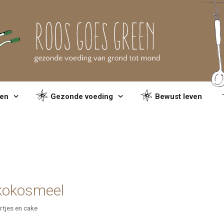
en
Gezonde voeding
Bewust leven
kokosmeel
tjes en cake