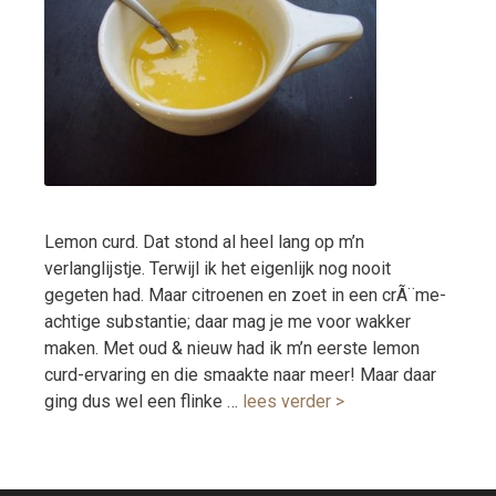
Lemon curd. Dat stond al heel lang op m’n
verlanglijstje. Terwijl ik het eigenlijk nog nooit
gegeten had. Maar citroenen en zoet in een crÃ¨me-
achtige substantie; daar mag je me voor wakker
maken. Met oud & nieuw had ik m’n eerste lemon
curd-ervaring en die smaakte naar meer! Maar daar
ging dus wel een flinke …
lees verder >