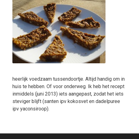
heerlijk voedzaam tussendoortje. Altijd handig om in
huis te hebben. Of voor onderweg. Ik heb het recept
inmiddels (juni 2013) iets aangepast, zodat het iets
steviger blijft (santen ipv kokosvet en dadelpuree
ipv yaconsiroop).