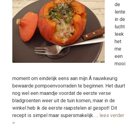
de
lente
in de
lucht
leek
het
me
een
mooi
moment om eindelijk eens aan mijn Â nauwkeurig
bewaarde pompoenvoorraden te beginnen. Het duurt
nog wel een maandje voordat de eerste verse
bladgroenten weer uit de tuin komen, maar in de
winkel heb ik de eerste raapstelen al gespot! Dit
recept is simpel maar supersmakelijk. …
lees verder
>