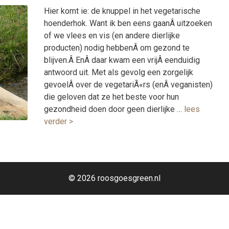
Hier komt ie: de knuppel in het vegetarische
hoenderhok. Want ik ben eens gaanÂ uitzoeken
of we vlees en vis (en andere dierlijke
producten) nodig hebbenÂ om gezond te
blijven.Â EnÂ daar kwam een vrijÂ eenduidig
antwoord uit. Met als gevolg een zorgelijk
gevoelÂ over de vegetariÃ«rs (enÂ veganisten)
die geloven dat ze het beste voor hun
gezondheid doen door geen dierlijke …
lees
verder >
© 2026 roosgoesgreen.nl