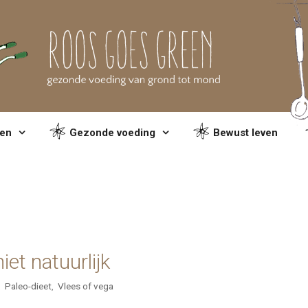
en
Gezonde voeding
Bewust leven
iet natuurlijk
,
Paleo-dieet
,
Vlees of vega