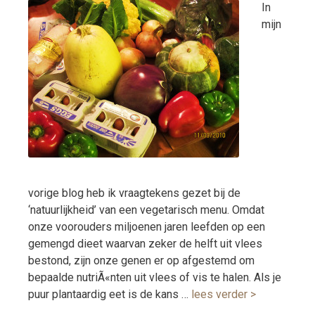
In
mijn
vorige blog heb ik vraagtekens gezet bij de
‘natuurlijkheid’ van een vegetarisch menu. Omdat
onze voorouders miljoenen jaren leefden op een
gemengd dieet waarvan zeker de helft uit vlees
bestond, zijn onze genen er op afgestemd om
bepaalde nutriÃ«nten uit vlees of vis te halen. Als je
puur plantaardig eet is de kans …
lees verder >