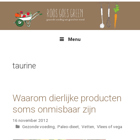
Spring
naar
inhoud
Menu
taurine
Waarom dierlijke producten
soms onmisbaar zijn
16 november 2012
Categorieën
Gezonde voeding
,
Paleo-dieet
,
Vetten
,
Vlees of vega