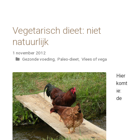
Vegetarisch dieet: niet
natuurlijk
1 november 2012
Categorieën
Gezonde voeding
,
Paleo-dieet
,
Vlees of vega
Hier
komt
ie:
de