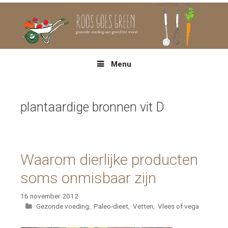
Spring
naar
inhoud
Menu
plantaardige bronnen vit D
Waarom dierlijke producten
soms onmisbaar zijn
16 november 2012
Categorieën
Gezonde voeding
,
Paleo-dieet
,
Vetten
,
Vlees of vega