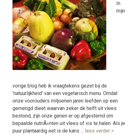
In
mijn
vorige blog heb ik vraagtekens gezet bij de
‘natuurlijkheid’ van een vegetarisch menu. Omdat
onze voorouders miljoenen jaren leefden op een
gemengd dieet waarvan zeker de helft uit vlees
bestond, zijn onze genen er op afgestemd om
bepaalde nutriÃ«nten uit vlees of vis te halen. Als je
puur plantaardig eet is de kans …
lees verder >