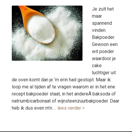
Je zult het
maar
spannend
vinden.
Bakpoeder.
Gewoon een
wit poeder
waardoor je
cake
luchtiger uit
de oven komt dan je ‘m erin had gestopt. Maar ik
loop me al tijden af te vragen waarom er in het ene
recept bakpoeder staat, in het andereÂ baksoda of
natriumbicarbonaat of wijnsteenzuurbakpoeder. Daar
heb ik dus even m’n …
lees verder >