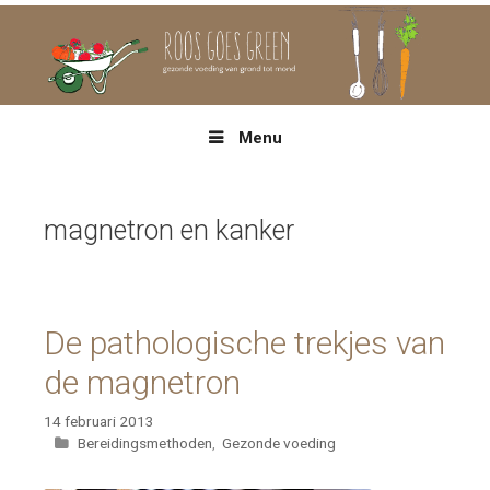
Spring
naar
inhoud
Menu
magnetron en kanker
De pathologische trekjes van
de magnetron
14 februari 2013
Categorieën
Bereidingsmethoden
,
Gezonde voeding