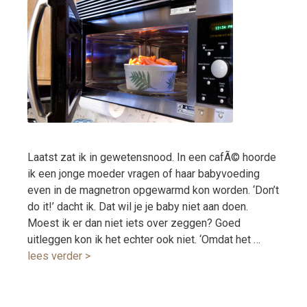
Laatst zat ik in gewetensnood. In een cafÃ© hoorde
ik een jonge moeder vragen of haar babyvoeding
even in de magnetron opgewarmd kon worden. ‘Don’t
do it!’ dacht ik. Dat wil je je baby niet aan doen.
Moest ik er dan niet iets over zeggen? Goed
uitleggen kon ik het echter ook niet. ‘Omdat het …
lees verder >