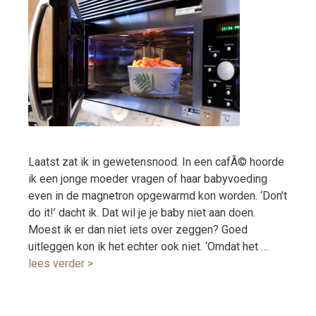
Laatst zat ik in gewetensnood. In een cafÃ© hoorde
ik een jonge moeder vragen of haar babyvoeding
even in de magnetron opgewarmd kon worden. ‘Don’t
do it!’ dacht ik. Dat wil je je baby niet aan doen.
Moest ik er dan niet iets over zeggen? Goed
uitleggen kon ik het echter ook niet. ‘Omdat het …
lees verder >