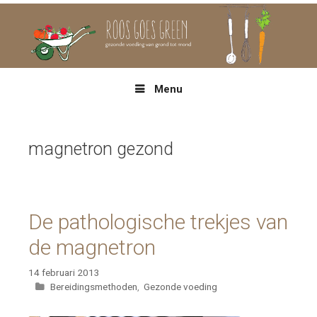
Spring
naar
inhoud
Menu
magnetron gezond
De pathologische trekjes van
de magnetron
14 februari 2013
Categorieën
Bereidingsmethoden
,
Gezonde voeding