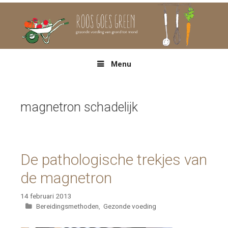
Spring
naar
inhoud
Menu
magnetron schadelijk
De pathologische trekjes van
de magnetron
14 februari 2013
Categorieën
Bereidingsmethoden
,
Gezonde voeding