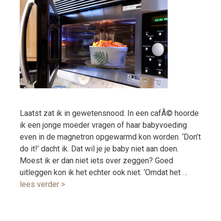
Laatst zat ik in gewetensnood. In een cafÃ© hoorde
ik een jonge moeder vragen of haar babyvoeding
even in de magnetron opgewarmd kon worden. ‘Don’t
do it!’ dacht ik. Dat wil je je baby niet aan doen.
Moest ik er dan niet iets over zeggen? Goed
uitleggen kon ik het echter ook niet. ‘Omdat het …
lees verder >