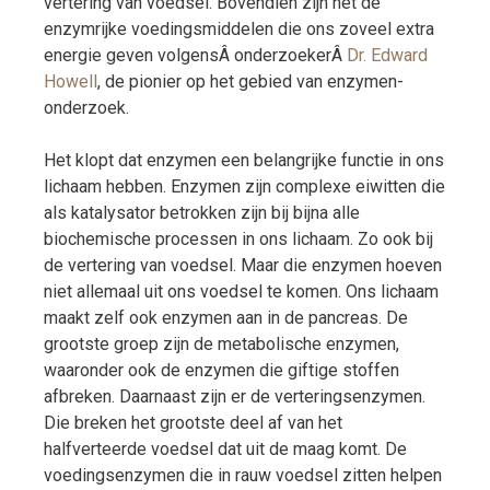
vertering van voedsel. Bovendien zijn het de
enzymrijke voedingsmiddelen die ons zoveel extra
energie geven volgensÂ onderzoekerÂ
Dr. Edward
Howell
, de pionier op het gebied van enzymen-
onderzoek.
Het klopt dat enzymen een belangrijke functie in ons
lichaam hebben. Enzymen zijn complexe eiwitten die
als katalysator betrokken zijn bij bijna alle
biochemische processen in ons lichaam. Zo ook bij
de vertering van voedsel. Maar die enzymen hoeven
niet allemaal uit ons voedsel te komen. Ons lichaam
maakt zelf ook enzymen aan in de pancreas. De
grootste groep zijn de metabolische enzymen,
waaronder ook de enzymen die giftige stoffen
afbreken. Daarnaast zijn er de verteringsenzymen.
Die breken het grootste deel af van het
halfverteerde voedsel dat uit de maag komt. De
voedingsenzymen die in rauw voedsel zitten helpen