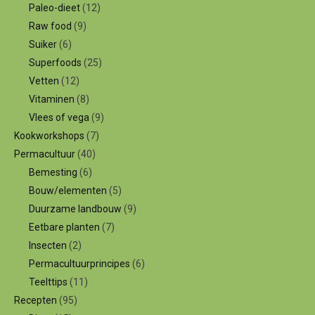
Paleo-dieet
(12)
Raw food
(9)
Suiker
(6)
Superfoods
(25)
Vetten
(12)
Vitaminen
(8)
Vlees of vega
(9)
Kookworkshops
(7)
Permacultuur
(40)
Bemesting
(6)
Bouw/elementen
(5)
Duurzame landbouw
(9)
Eetbare planten
(7)
Insecten
(2)
Permacultuurprincipes
(6)
Teelttips
(11)
Recepten
(95)