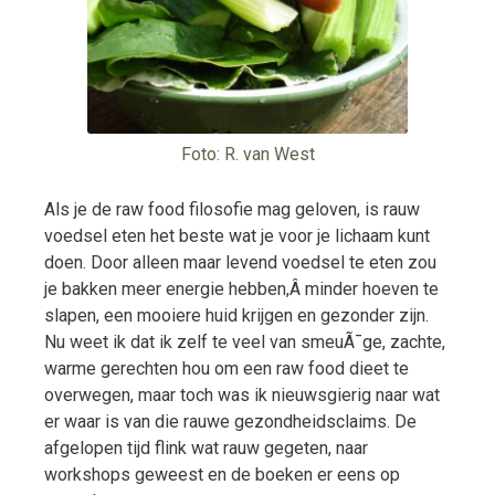
Foto: R. van West
Als je de raw food filosofie mag geloven, is rauw
voedsel eten het beste wat je voor je lichaam kunt
doen. Door alleen maar levend voedsel te eten zou
je bakken meer energie hebben,Â minder hoeven te
slapen, een mooiere huid krijgen en gezonder zijn.
Nu weet ik dat ik zelf te veel van smeuÃ¯ge, zachte,
warme gerechten hou om een raw food dieet te
overwegen, maar toch was ik nieuwsgierig naar wat
er waar is van die rauwe gezondheidsclaims. De
afgelopen tijd flink wat rauw gegeten, naar
workshops geweest en de boeken er eens op