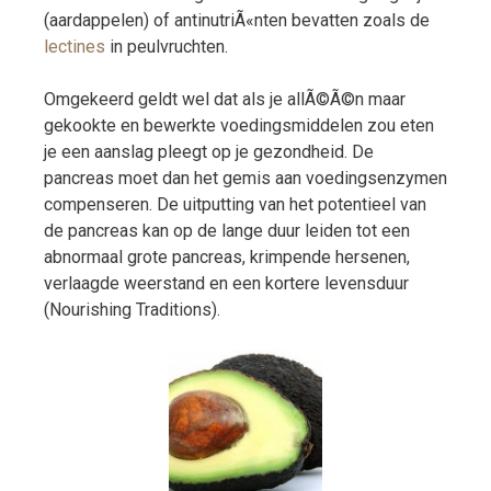
(aardappelen) of antinutriÃ«nten bevatten zoals de
lectines
in peulvruchten.
Omgekeerd geldt wel dat als je allÃ©Ã©n maar
gekookte en bewerkte voedingsmiddelen zou eten
je een aanslag pleegt op je gezondheid. De
pancreas moet dan het gemis aan voedingsenzymen
compenseren. De uitputting van het potentieel van
de pancreas kan op de lange duur leiden tot een
abnormaal grote pancreas, krimpende hersenen,
verlaagde weerstand en een kortere levensduur
(Nourishing Traditions).