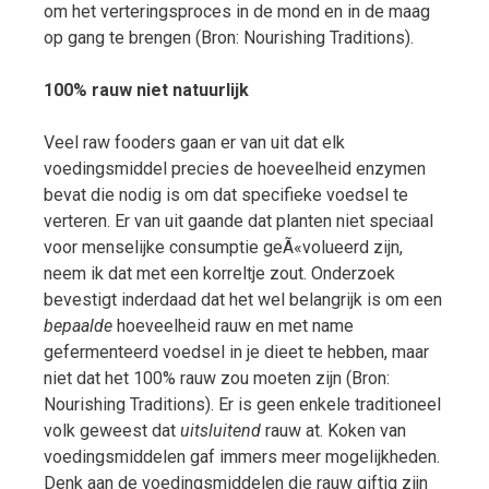
om het verteringsproces in de mond en in de maag
op gang te brengen (Bron: Nourishing Traditions).
100% rauw niet natuurlijk
Veel raw fooders gaan er van uit dat elk
voedingsmiddel precies de hoeveelheid enzymen
bevat die nodig is om dat specifieke voedsel te
verteren. Er van uit gaande dat planten niet speciaal
voor menselijke consumptie geÃ«volueerd zijn,
neem ik dat met een korreltje zout. Onderzoek
bevestigt inderdaad dat het wel belangrijk is om een
bepaalde
hoeveelheid rauw en met name
gefermenteerd voedsel in je dieet te hebben, maar
niet dat het 100% rauw zou moeten zijn (Bron:
Nourishing Traditions). Er is geen enkele traditioneel
volk geweest dat
uitsluitend
rauw at. Koken van
voedingsmiddelen gaf immers meer mogelijkheden.
Denk aan de voedingsmiddelen die rauw giftig zijn