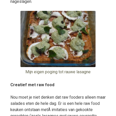
nageslagen.
Mijn eigen poging tot rauwe lasagne
Creatief met raw food
Nou moet je niet denken dat raw fooders alleen maar
salades eten de hele dag. Er is een hele raw food
keuken ontstaan metÂ imitaties van gekookte
gerechten (zoals lasagnes met rauwe courgette,