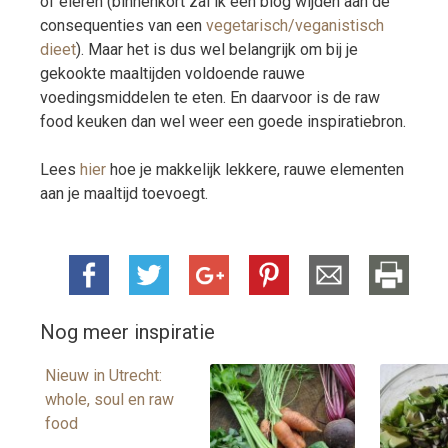
of eieren (binnenkort zal ik een blog wijden aan de
consequenties van een
vegetarisch/veganistisch
dieet
). Maar het is dus wel belangrijk om bij je
gekookte maaltijden voldoende rauwe
voedingsmiddelen te eten. En daarvoor is de raw
food keuken dan wel weer een goede inspiratiebron.
Lees
hier
hoe je makkelijk lekkere, rauwe elementen
aan je maaltijd toevoegt.
Nog meer inspiratie
Nieuw in Utrecht:
whole, soul en raw
food