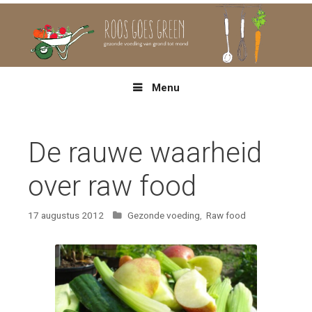
Spring
naar
inhoud
Menu
De rauwe waarheid
over raw food
Categorieën
17 augustus 2012
Gezonde voeding
,
Raw food