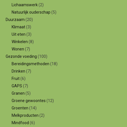
Lichaamswerk
(2)
Natuurlijk ouderschap
(5)
Duurzaam
(20)
Klimaat
(3)
Uit eten
(3)
Winkelen
(8)
Wonen
(7)
Gezonde voeding
(100)
Bereidingsmethoden
(18)
Drinken
(7)
Fruit
(6)
GAPS
(7)
Granen
(5)
Groene gewoontes
(12)
Groenten
(14)
Melkproducten
(2)
Mindfood
(6)