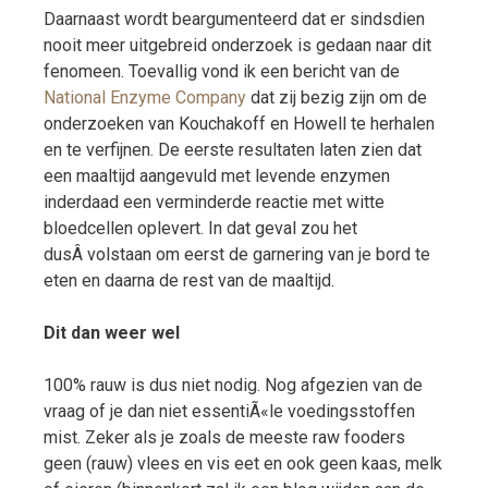
Daarnaast wordt beargumenteerd dat er sindsdien
nooit meer uitgebreid onderzoek is gedaan naar dit
fenomeen. Toevallig vond ik een bericht van de
National Enzyme Company
dat zij bezig zijn om de
onderzoeken van Kouchakoff en Howell te herhalen
en te verfijnen. De eerste resultaten laten zien dat
een maaltijd aangevuld met levende enzymen
inderdaad een verminderde reactie met witte
bloedcellen oplevert. In dat geval zou het
dusÂ volstaan om eerst de garnering van je bord te
eten en daarna de rest van de maaltijd.
Dit dan weer wel
100% rauw is dus niet nodig. Nog afgezien van de
vraag of je dan niet essentiÃ«le voedingsstoffen
mist. Zeker als je zoals de meeste raw fooders
geen (rauw) vlees en vis eet en ook geen kaas, melk