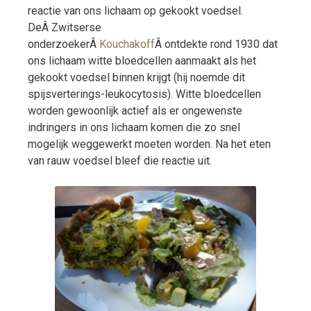
reactie van ons lichaam op gekookt voedsel.
DeÂ Zwitserse
onderzoekerÂ
Kouchakoff
Â ontdekte rond 1930 dat
ons lichaam witte bloedcellen aanmaakt als het
gekookt voedsel binnen krijgt (hij noemde dit
spijsverterings-leukocytosis). Witte bloedcellen
worden gewoonlijk actief als er ongewenste
indringers in ons lichaam komen die zo snel
mogelijk weggewerkt moeten worden. Na het eten
van rauw voedsel bleef die reactie uit.