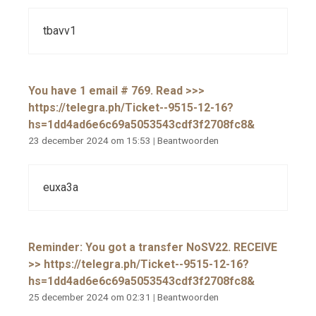
tbavv1
You have 1 email # 769. Read >>>
https://telegra.ph/Ticket--9515-12-16?
hs=1dd4ad6e6c69a5053543cdf3f2708fc8&
23 december 2024 om 15:53
|
Beantwoorden
euxa3a
Reminder: You got a transfer NoSV22. RECEIVE
>> https://telegra.ph/Ticket--9515-12-16?
hs=1dd4ad6e6c69a5053543cdf3f2708fc8&
25 december 2024 om 02:31
|
Beantwoorden