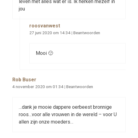
leven met alles wat er is. Ik herken mezelf in
jou
roosvanwest
27 juni 2020 om 14:34
|
Beantwoorden
Mooi 🙂
Rob Buser
4 november 2020 om 01:34
|
Beantwoorden
…dank je mooie dappere oerbeest bronnige
roos…voor alle vrouwen in de wereld – voor U
allen zijn onze moeders…