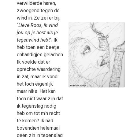
verwilderde haren,
zwoegend tegen de
wind in. Ze zei er bij:
“
Lieve Roos, ik vind
jou op je best als je
tegenwind hebt
“. Ik
heb toen een beetje
onhandigjes gelachen.
Ik voelde dat er
oprechte waardering
in zat, maar ik vond
het toch eigenlijk
maar niks. Het kan
toch niet waar zijn dat
ik tegenslag nodig
heb om tot m’n recht
te komen? Ik had
bovendien helemaal
geen zin in tegenslag.