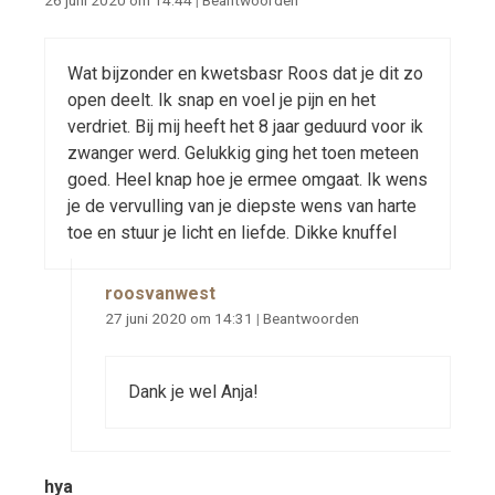
26 juni 2020 om 14:44
|
Beantwoorden
Wat bijzonder en kwetsbasr Roos dat je dit zo
open deelt. Ik snap en voel je pijn en het
verdriet. Bij mij heeft het 8 jaar geduurd voor ik
zwanger werd. Gelukkig ging het toen meteen
goed. Heel knap hoe je ermee omgaat. Ik wens
je de vervulling van je diepste wens van harte
toe en stuur je licht en liefde. Dikke knuffel
roosvanwest
27 juni 2020 om 14:31
|
Beantwoorden
Dank je wel Anja!
hya