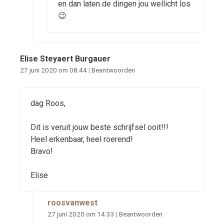
en dan laten de dingen jou wellicht los
😉
Elise Steyaert Burgauer
27 juni 2020 om 08:44
|
Beantwoorden
dag Roos,
Dit is veruit jouw beste schrijfsel ooit!!!
Heel erkenbaar, heel roerend!
Bravo!
Elise
roosvanwest
27 juni 2020 om 14:33
|
Beantwoorden