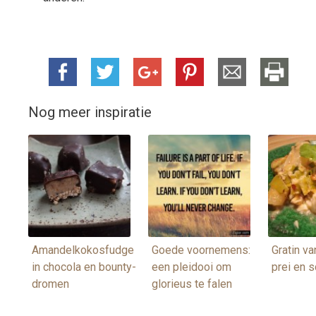
Nog meer inspiratie
Amandelkokosfudge
Goede voornemens:
Gratin va
in chocola en bounty-
een pleidooi om
prei en 
dromen
glorieus te falen