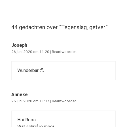
44 gedachten over “
Tegenslag, getver
”
Joseph
26 juni 2020 om 11:20
|
Beantwoorden
Wunderbar 🙂
Anneke
26 juni 2020 om 11:37
|
Beantwoorden
Hoi Roos
Wat schrijf je mooi