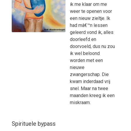
ik me klaar om me
weer te openen voor
een nieuw zieltje. Ik
had mâ€™n lessen
geleerd vond ik, alles
doorleefd en
doorvoeld, dus nu zou
ik wel beloond
worden met een
nieuwe
zwangerschap. Die
kwam inderdaad vrij
snel. Maar na twee
maanden kreeg ik een
miskraam.
Spirituele bypass