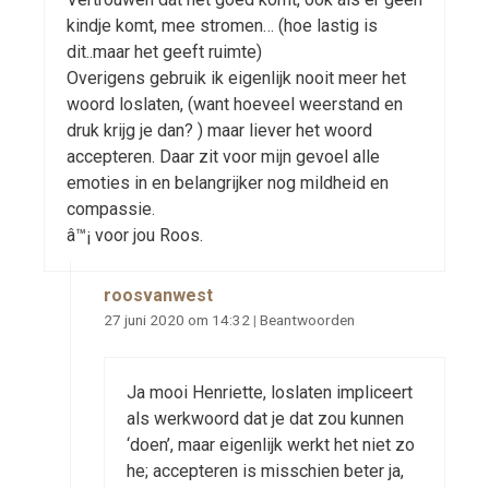
kindje komt, mee stromen… (hoe lastig is
dit..maar het geeft ruimte)
Overigens gebruik ik eigenlijk nooit meer het
woord loslaten, (want hoeveel weerstand en
druk krijg je dan? ) maar liever het woord
accepteren. Daar zit voor mijn gevoel alle
emoties in en belangrijker nog mildheid en
compassie.
â™¡ voor jou Roos.
roosvanwest
27 juni 2020 om 14:32
|
Beantwoorden
Ja mooi Henriette, loslaten impliceert
als werkwoord dat je dat zou kunnen
‘doen’, maar eigenlijk werkt het niet zo
he; accepteren is misschien beter ja,