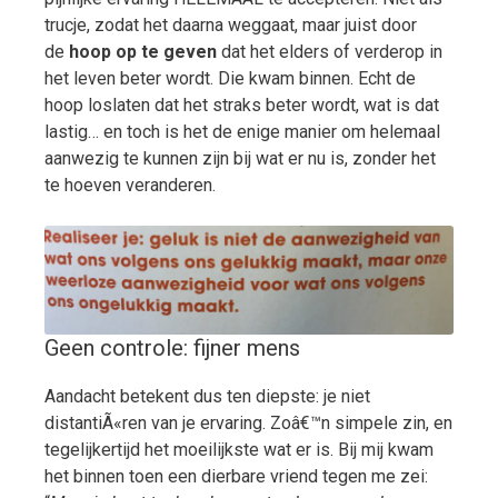
trucje, zodat het daarna weggaat, maar juist door
de
hoop op te geven
dat het elders of verderop in
het leven beter wordt. Die kwam binnen. Echt de
hoop loslaten dat het straks beter wordt, wat is dat
lastig… en toch is het de enige manier om helemaal
aanwezig te kunnen zijn bij wat er nu is, zonder het
te hoeven veranderen.
Geen controle: fijner mens
Aandacht betekent dus ten diepste: je niet
distantiÃ«ren van je ervaring. Zoâ€™n simpele zin, en
tegelijkertijd het moeilijkste wat er is. Bij mij kwam
het binnen toen een dierbare vriend tegen me zei: