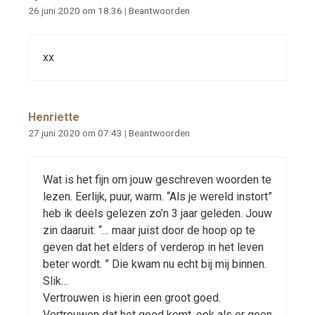
26 juni 2020 om 18:36
|
Beantwoorden
xx
Henriette
27 juni 2020 om 07:43
|
Beantwoorden
Wat is het fijn om jouw geschreven woorden te
lezen. Eerlijk, puur, warm. “Als je wereld instort”
heb ik deels gelezen zo’n 3 jaar geleden. Jouw
zin daaruit: “… maar juist door de hoop op te
geven dat het elders of verderop in het leven
beter wordt. ” Die kwam nu echt bij mij binnen.
Slik…
Vertrouwen is hierin een groot goed.
Vertrouwen dat het goed komt, ook als er geen