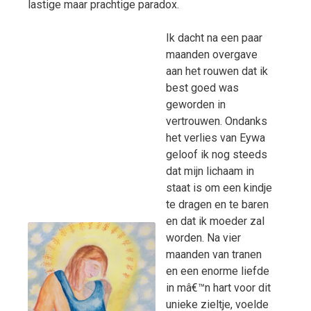
lastige maar prachtige paradox.
Ik dacht na een paar
maanden overgave
aan het rouwen dat ik
best goed was
geworden in
vertrouwen. Ondanks
het verlies van Eywa
geloof ik nog steeds
dat mijn lichaam in
staat is om een kindje
te dragen en te baren
en dat ik moeder zal
worden. Na vier
maanden van tranen
en een enorme liefde
in mâ€™n hart voor dit
unieke zieltje, voelde