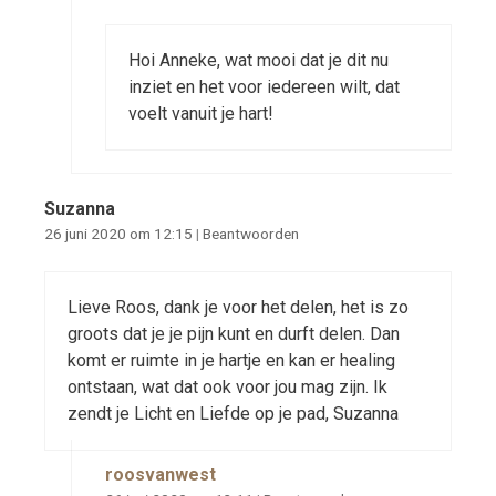
Hoi Anneke, wat mooi dat je dit nu
inziet en het voor iedereen wilt, dat
voelt vanuit je hart!
Suzanna
26 juni 2020 om 12:15
|
Beantwoorden
Lieve Roos, dank je voor het delen, het is zo
groots dat je je pijn kunt en durft delen. Dan
komt er ruimte in je hartje en kan er healing
ontstaan, wat dat ook voor jou mag zijn. Ik
zendt je Licht en Liefde op je pad, Suzanna
roosvanwest