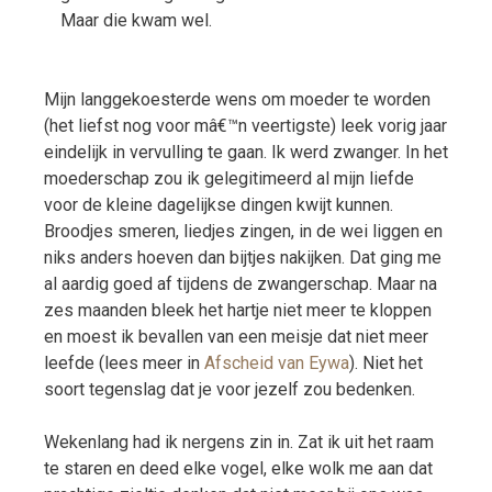
Maar die kwam wel.
Mijn langgekoesterde wens om moeder te worden
(het liefst nog voor mâ€™n veertigste) leek vorig jaar
eindelijk in vervulling te gaan. Ik werd zwanger. In het
moederschap zou ik gelegitimeerd al mijn liefde
voor de kleine dagelijkse dingen kwijt kunnen.
Broodjes smeren, liedjes zingen, in de wei liggen en
niks anders hoeven dan bijtjes nakijken. Dat ging me
al aardig goed af tijdens de zwangerschap. Maar na
zes maanden bleek het hartje niet meer te kloppen
en moest ik bevallen van een meisje dat niet meer
leefde (lees meer in
Afscheid van Eywa
). Niet het
soort tegenslag dat je voor jezelf zou bedenken.
Wekenlang had ik nergens zin in. Zat ik uit het raam
te staren en deed elke vogel, elke wolk me aan dat