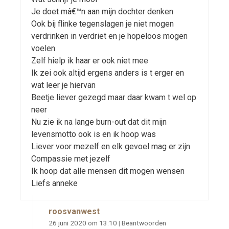
Je doet mâ€™n aan mijn dochter denken
Ook bij flinke tegenslagen je niet mogen
verdrinken in verdriet en je hopeloos mogen
voelen
Zelf hielp ik haar er ook niet mee
Ik zei ook altijd ergens anders is t erger en
wat leer je hiervan
Beetje liever gezegd maar daar kwam t wel op
neer
Nu zie ik na lange burn-out dat dit mijn
levensmotto ook is en ik hoop was
Liever voor mezelf en elk gevoel mag er zijn
Compassie met jezelf
Ik hoop dat alle mensen dit mogen wensen
Liefs anneke
roosvanwest
26 juni 2020 om 13:10
|
Beantwoorden