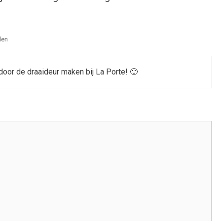
den
door de draaideur maken bij La Porte! 🙂