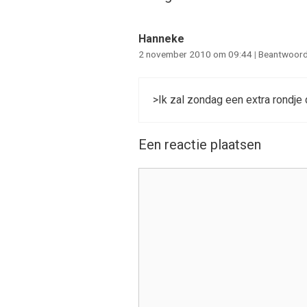
Hanneke
2 november 2010 om 09:44
|
Beantwoor
>Ik zal zondag een extra rondje 
Een reactie plaatsen