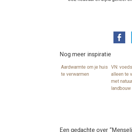
Nog meer inspiratie
Aardwarmte om je huis
VN: voeds
te verwarmen
alleen te
met natuur
landbouw
Een gedachte over “
Menseli