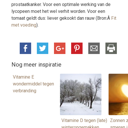
prostaatkanker. Voor een optimale werking van de
lycopeen moet het wel verhit worden. Voor een
tomaat geldt dus: liever gekookt dan rauw (Bron:Â
Fit
met voeding
).
Nog meer inspiratie
Vitamine E
wondermiddel tegen
verbranding
Vitamine D tegen (late)
Zonnen 
winterongemakken
smeren i