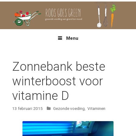
Spring
naar
inhoud
Menu
Zonnebank beste
winterboost voor
vitamine D
Categorieën
13 februari 2015
Gezonde voeding
,
Vitaminen