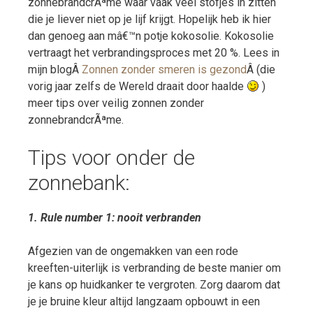
zonnebrandcrÃªme waar vaak veel stofjes in zitten
die je liever niet op je lijf krijgt. Hopelijk heb ik hier
dan genoeg aan mâ€™n potje kokosolie. Kokosolie
vertraagt het verbrandingsproces met 20 %. Lees in
mijn blogÂ
Zonnen zonder smeren is gezond
Â (die
vorig jaar zelfs de Wereld draait door haalde
)
meer tips over veilig zonnen zonder
zonnebrandcrÃªme.
Tips voor onder de
zonnebank:
1. Rule number 1: nooit verbranden
Afgezien van de ongemakken van een rode
kreeften-uiterlijk is verbranding de beste manier om
je kans op huidkanker te vergroten. Zorg daarom dat
je je bruine kleur altijd langzaam opbouwt in een