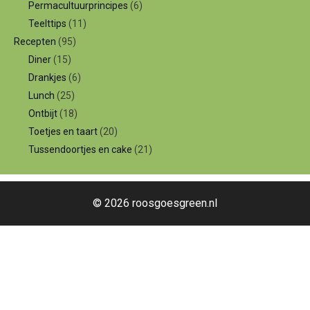
Permacultuurprincipes
(6)
Teelttips
(11)
Recepten
(95)
Diner
(15)
Drankjes
(6)
Lunch
(25)
Ontbijt
(18)
Toetjes en taart
(20)
Tussendoortjes en cake
(21)
© 2026 roosgoesgreen.nl