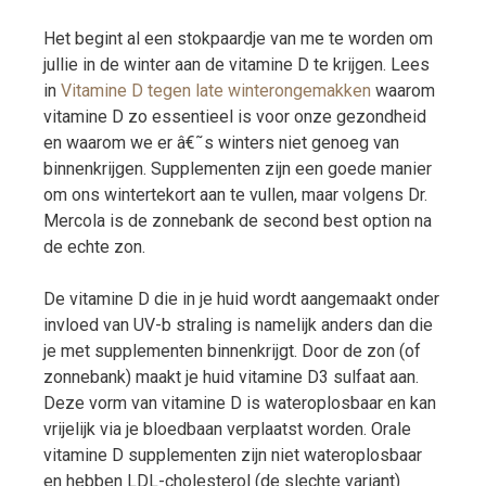
Het begint al een stokpaardje van me te worden om
jullie in de winter aan de vitamine D te krijgen. Lees
in
Vitamine D tegen late winterongemakken
waarom
vitamine D zo essentieel is voor onze gezondheid
en waarom we er â€˜s winters niet genoeg van
binnenkrijgen. Supplementen zijn een goede manier
om ons wintertekort aan te vullen, maar volgens Dr.
Mercola is de zonnebank de second best option na
de echte zon.
De vitamine D die in je huid wordt aangemaakt onder
invloed van UV-b straling is namelijk anders dan die
je met supplementen binnenkrijgt. Door de zon (of
zonnebank) maakt je huid vitamine D3 sulfaat aan.
Deze vorm van vitamine D is wateroplosbaar en kan
vrijelijk via je bloedbaan verplaatst worden. Orale
vitamine D supplementen zijn niet wateroplosbaar
en hebben LDL-cholesterol (de slechte variant)