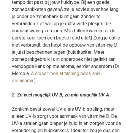
tempo dat past bij jouw huidtype. Bij een goede
zonnebankketen gevenÂ ze je advies over hoe lang
je onder de zonnebank kunt gaan zonder te
verbranden. Let wel op je extra witte plekjes die
normaal weinig zon zien. Mijn billen kwamen er de
eerste keer toch een beetje rood uitâ€¦ Zorg je dat je
niet verbrandt, dan helpt de opbouw van vitamine D
je juist beschermen tegen (huid)kanker. Meer
zonnebankgebruik is in onderzoek niet gelinkt aan
verhoogde kans op melanoma, eerder andersom (Dr.
Mercola,
A closer look at tanning beds and
melanoma
.)
2. Zo veel mogelijk UV-B, zo min mogelijk UV-A
Zonlicht bevat zowel UV-a als UV-b straling, maar
alleen UV-b zorgt voor aanmaak van vitamine D. De
UV-a stralen gaan dieper je huid in en zorgen voor de
veroudering en huidkankers. Idealiter zou je dus een