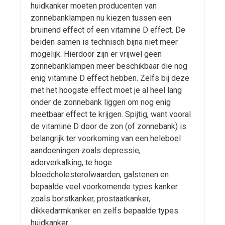
huidkanker moeten producenten van
zonnebanklampen nu kiezen tussen een
bruinend effect of een vitamine D effect. De
beiden samen is technisch bijna niet meer
mogelijk. Hierdoor zijn er vrijwel geen
zonnebanklampen meer beschikbaar die nog
enig vitamine D effect hebben. Zelfs bij deze
met het hoogste effect moet je al heel lang
onder de zonnebank liggen om nog enig
meetbaar effect te krijgen. Spijtig, want vooral
de vitamine D door de zon (of zonnebank) is
belangrijk ter voorkoming van een heleboel
aandoeningen zoals depressie,
aderverkalking, te hoge
bloedcholesterolwaarden, galstenen en
bepaalde veel voorkomende types kanker
zoals borstkanker, prostaatkanker,
dikkedarmkanker en zelfs bepaalde types
huidkanker.