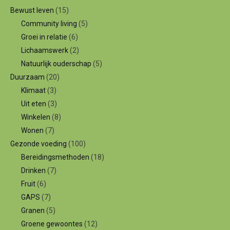
Bewust leven
(15)
Community living
(5)
Groei in relatie
(6)
Lichaamswerk
(2)
Natuurlijk ouderschap
(5)
Duurzaam
(20)
Klimaat
(3)
Uit eten
(3)
Winkelen
(8)
Wonen
(7)
Gezonde voeding
(100)
Bereidingsmethoden
(18)
Drinken
(7)
Fruit
(6)
GAPS
(7)
Granen
(5)
Groene gewoontes
(12)