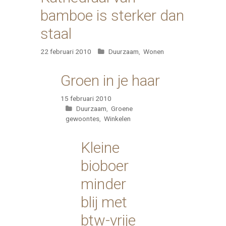
bamboe is sterker dan
staal
Categorieën
22 februari 2010
Duurzaam
,
Wonen
Groen in je haar
15 februari 2010
Categorieën
Duurzaam
,
Groene
gewoontes
,
Winkelen
Kleine
bioboer
minder
blij met
btw-vrije