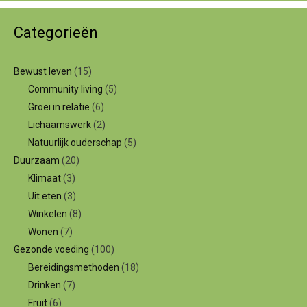
Categorieën
Bewust leven
(15)
Community living
(5)
Groei in relatie
(6)
Lichaamswerk
(2)
Natuurlijk ouderschap
(5)
Duurzaam
(20)
Klimaat
(3)
Uit eten
(3)
Winkelen
(8)
Wonen
(7)
Gezonde voeding
(100)
Bereidingsmethoden
(18)
Drinken
(7)
Fruit
(6)