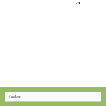
20
Zoeken
naar: