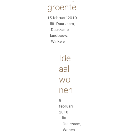
groente
15 februari 2010
Categorieën
Duurzaam
,
Duurzame
landbouw
,
Winkelen
Ide
aal
wo
nen
8
februari
2010
Categorieën
Duurzaam
,
Wonen