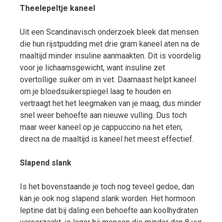
Theelepeltje kaneel
Uit een Scandinavisch onderzoek bleek dat mensen
die hun rijstpudding met drie gram kaneel aten na de
maaltijd minder insuline aanmaakten. Dit is voordelig
voor je lichaamsgewicht, want insuline zet
overtollige suiker om in vet. Daarnaast helpt kaneel
om je bloedsuikerspiegel laag te houden en
vertraagt het het leegmaken van je maag, dus minder
snel weer behoefte aan nieuwe vulling. Dus toch
maar weer kaneel op je cappuccino na het eten;
direct na de maaltijd is kaneel het meest effectief.
Slapend slank
Is het bovenstaande je toch nog teveel gedoe, dan
kan je ook nog slapend slank worden. Het hormoon
leptine dat bij daling een behoefte aan koolhydraten