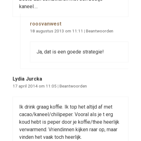
kaneel….
roosvanwest
18 augustus 2013 om 11:11
|
Beantwoorden
Ja, dat is een goede strategie!
Lydia Jurcka
17 april 2014 om 11:05
|
Beantwoorden
Ik drink graag koffie. Ik top het altijd af met
cacao/kaneel/chilipeper. Vooral als je t erg
koud hebt is peper door je koffie/thee heerlijk
verwarmend. Vriendinnen kijken raar op, maar
vinden het vaak toch heerlijk.