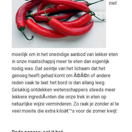
niet
moeilijk om in het oneindige aanbod van lekker eten
in onze maatschappij meer te eten dan eigenlijk
nodig was. Dat seintje van het lichaam dat het
genoeg heeft gehad komt om Ã©Ã©n of andere
reden vaak te laat: het bord is dan allang leeg.
Gelukkig ontdekken wetenschappers steeds meer
lekkere ingrediÃ«nten die onze trek in eten op
natuurlijke wijze verminderen. Zo raak je zonder al te
veel moeite die extra kiloâ€™s voor de zomer kwijt: