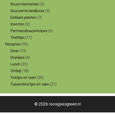
Bouw/elementen
(5)
Duurzame landbouw
(9)
Eetbare planten
(7)
Insecten
(2)
Permacultuurprincipes
(6)
Teelttips
(11)
Recepten
(95)
Diner
(15)
Drankjes
(6)
Lunch
(25)
Ontbijt
(18)
Toetjes en taart
(20)
Tussendoortjes en cake
(21)
© 2026 roosgoesgreen.nl