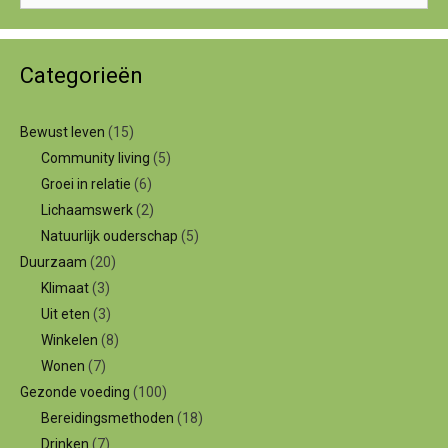
Categorieën
Bewust leven
(15)
Community living
(5)
Groei in relatie
(6)
Lichaamswerk
(2)
Natuurlijk ouderschap
(5)
Duurzaam
(20)
Klimaat
(3)
Uit eten
(3)
Winkelen
(8)
Wonen
(7)
Gezonde voeding
(100)
Bereidingsmethoden
(18)
Drinken
(7)