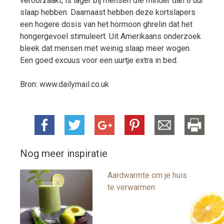
veroorzaakt, is lager bij mensen die minder dan 8 uur
slaap hebben. Daarnaast hebben deze kortslapers
een hogere dosis van het hormoon ghrelin dat het
hongergevoel stimuleert. Uit Amerikaans onderzoek
bleek dat mensen met weinig slaap meer wogen.
Een goed excuus voor een uurtje extra in bed.
Bron: www.dailymail.co.uk
Nog meer inspiratie
Aardwarmte om je huis
te verwarmen