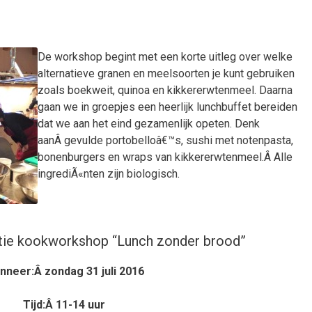
De workshop begint met een korte uitleg over welke
alternatieve granen en meelsoorten je kunt gebruiken
zoals boekweit, quinoa en kikkererwtenmeel. Daarna
gaan we in groepjes een heerlijk lunchbuffet bereiden
dat we aan het eind gezamenlijk opeten. Denk
aanÂ gevulde portobelloâ€™s, sushi met notenpasta,
bonenburgers en wraps van kikkererwtenmeel.Â Alle
ingrediÃ«nten zijn biologisch.
atie kookworkshop “Lunch zonder brood”
nneer:Â zondag 31 juli 2016
Tijd:Â 11-14 uur