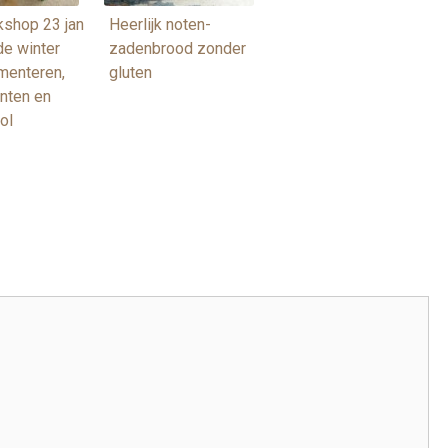
shop 23 jan
Heerlijk noten-
de winter
zadenbrood zonder
rmenteren,
gluten
nten en
ol