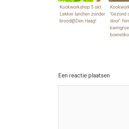
Kookworkshop 5 okt:
Kookwork
Lekker lunchen zonder
'Gezond 
brood@Den Haag!
door': fe
kiemgroe
boerenko
Een reactie plaatsen