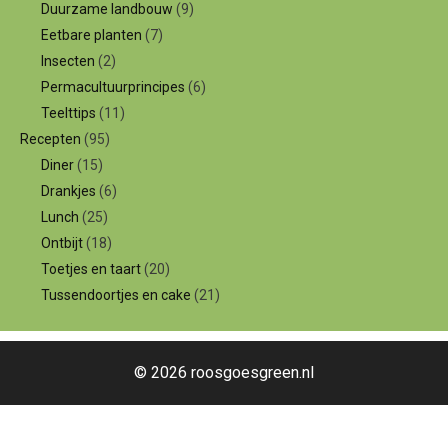
Duurzame landbouw
(9)
Eetbare planten
(7)
Insecten
(2)
Permacultuurprincipes
(6)
Teelttips
(11)
Recepten
(95)
Diner
(15)
Drankjes
(6)
Lunch
(25)
Ontbijt
(18)
Toetjes en taart
(20)
Tussendoortjes en cake
(21)
© 2026 roosgoesgreen.nl