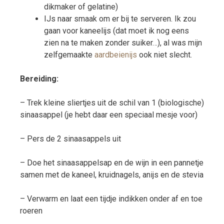
dikmaker of gelatine)
IJs naar smaak om er bij te serveren. Ik zou
gaan voor kaneelijs (dat moet ik nog eens
zien na te maken zonder suiker…), al was mijn
zelfgemaakte
aardbeienijs
ook niet slecht.
Bereiding:
– Trek kleine sliertjes uit de schil van 1 (biologische)
sinaasappel (je hebt daar een speciaal mesje voor)
– Pers de 2 sinaasappels uit
– Doe het sinaasappelsap en de wijn in een pannetje
samen met de kaneel, kruidnagels, anijs en de stevia
– Verwarm en laat een tijdje indikken onder af en toe
roeren