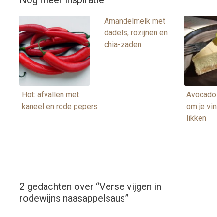
Amandelmelk met
dadels, rozijnen en
chia-zaden
Hot: afvallen met
Avocado-
kaneel en rode pepers
om je vin
likken
2 gedachten over “
Verse vijgen in
rodewijnsinaasappelsaus
”