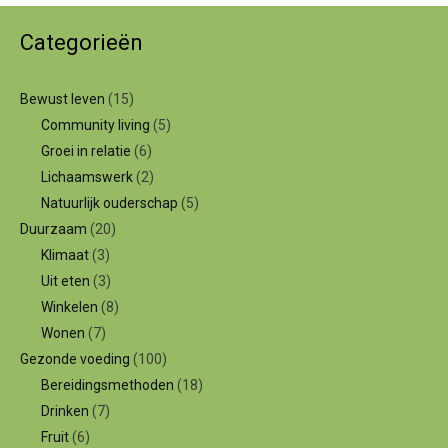
Categorieën
Bewust leven
(15)
Community living
(5)
Groei in relatie
(6)
Lichaamswerk
(2)
Natuurlijk ouderschap
(5)
Duurzaam
(20)
Klimaat
(3)
Uit eten
(3)
Winkelen
(8)
Wonen
(7)
Gezonde voeding
(100)
Bereidingsmethoden
(18)
Drinken
(7)
Fruit
(6)