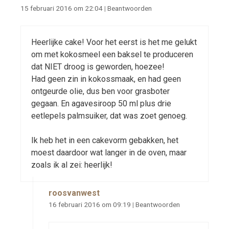
15 februari 2016 om 22:04
|
Beantwoorden
Heerlijke cake! Voor het eerst is het me gelukt
om met kokosmeel een baksel te produceren
dat NIET droog is geworden, hoezee!
Had geen zin in kokossmaak, en had geen
ontgeurde olie, dus ben voor grasboter
gegaan. En agavesiroop 50 ml plus drie
eetlepels palmsuiker, dat was zoet genoeg.
Ik heb het in een cakevorm gebakken, het
moest daardoor wat langer in de oven, maar
zoals ik al zei: heerlijk!
roosvanwest
16 februari 2016 om 09:19
|
Beantwoorden