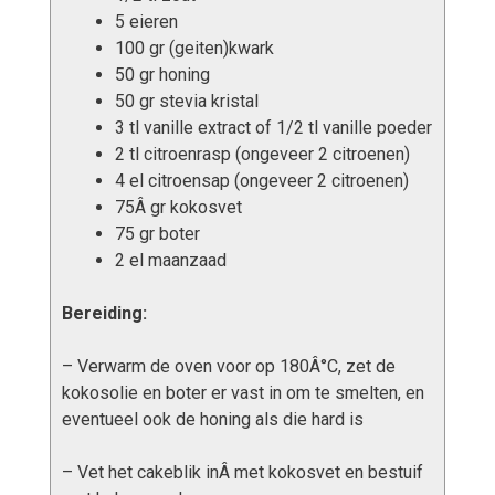
5 eieren
100 gr (geiten)kwark
50 gr honing
50 gr stevia kristal
3 tl vanille extract of 1/2 tl vanille poeder
2 tl citroenrasp (ongeveer 2 citroenen)
4 el citroensap (ongeveer 2 citroenen)
75Â gr kokosvet
75 gr boter
2 el maanzaad
Bereiding:
– Verwarm de oven voor op 180Â°C, zet de
kokosolie en boter er vast in om te smelten, en
eventueel ook de honing als die hard is
– Vet het cakeblik inÂ met kokosvet en bestuif