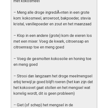
met kokosmeel
– Meng alle droge ingrediÃ«nten in een grote
kom: kokosmeel, arrowroot, bakpoeder, stevia
kristal, vanillepoeder en zout en het maanzaad
– Klop in een andere (grote) kom de eieren los
met een mixer. Voeg de kwark, citroensap en
citroenrasp toe en meng goed
– Voeg de gesmolten kokosolie en honing toe
en meng goed
– Strooi dan langzaam het droge meelmengsel
erbij terwijl je goed blijft roeren (het kan zijn dat
het kokosvet gaat stollen en het mengsel wat
korrelig wordt, dit is geen probleem)
– Giet (of schep) het mengsel in de