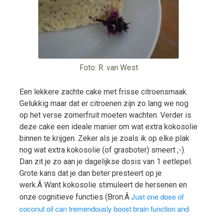
Foto: R. van West
Een lekkere zachte cake met frisse citroensmaak.
Gelukkig maar dat er citroenen zijn zo lang we nog
op het verse zomerfruit moeten wachten. Verder is
deze cake een ideale manier om wat extra kokosolie
binnen te krijgen. Zeker als je zoals ik op elke plak
nog wat extra kokosolie (of grasboter) smeert ;-).
Dan zit je zo aan je dagelijkse dosis van 1 eetlepel.
Grote kans dat je dan beter presteert op je
werk.Â Want kokosolie stimuleert de hersenen en
Just one dose of
onze cognitieve functies (Bron:Â
coconut oil can tremendously boost brain function and