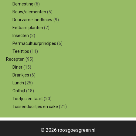
Bemesting
(6)
Bouw/elementen
(5)
Duurzame landbouw
(9)
Eetbare planten
(7)
Insecten
(2)
Permacultuurprincipes
(6)
Teelttips
(11)
Recepten
(95)
Diner
(15)
Drankjes
(6)
Lunch
(25)
Ontbijt
(18)
Toetjes en taart
(20)
Tussendoortjes en cake
(21)
© 2026 roosgoesgreen.nl