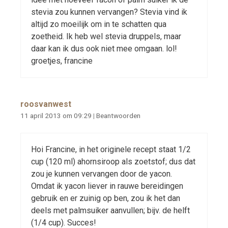
stevia zou kunnen vervangen? Stevia vind ik
altijd zo moeilijk om in te schatten qua
zoetheid. Ik heb wel stevia druppels, maar
daar kan ik dus ook niet mee omgaan. lol!
groetjes, francine
roosvanwest
11 april 2013 om 09:29
|
Beantwoorden
Hoi Francine, in het originele recept staat 1/2
cup (120 ml) ahornsiroop als zoetstof; dus dat
zou je kunnen vervangen door de yacon.
Omdat ik yacon liever in rauwe bereidingen
gebruik en er zuinig op ben, zou ik het dan
deels met palmsuiker aanvullen; bijv. de helft
(1/4 cup). Succes!