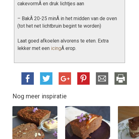
cakevormÂ en druk lichtjes aan
– BakÂ 20-25 minÂ in het midden van de oven
(tot het net lichtbruin begint te worden)
Laat goed afkoelen alvorens te eten. Extra
lekker met een
icing
Â erop.
Nog meer inspiratie