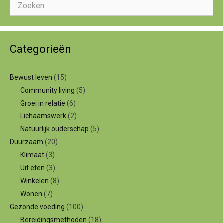
naar:
Categorieën
Bewust leven
(15)
Community living
(5)
Groei in relatie
(6)
Lichaamswerk
(2)
Natuurlijk ouderschap
(5)
Duurzaam
(20)
Klimaat
(3)
Uit eten
(3)
Winkelen
(8)
Wonen
(7)
Gezonde voeding
(100)
Bereidingsmethoden
(18)