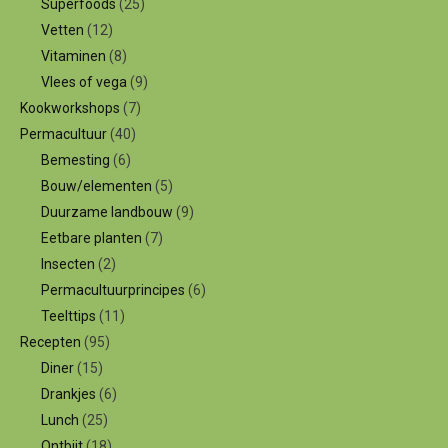
Superfoods
(25)
Vetten
(12)
Vitaminen
(8)
Vlees of vega
(9)
Kookworkshops
(7)
Permacultuur
(40)
Bemesting
(6)
Bouw/elementen
(5)
Duurzame landbouw
(9)
Eetbare planten
(7)
Insecten
(2)
Permacultuurprincipes
(6)
Teelttips
(11)
Recepten
(95)
Diner
(15)
Drankjes
(6)
Lunch
(25)
Ontbijt
(18)