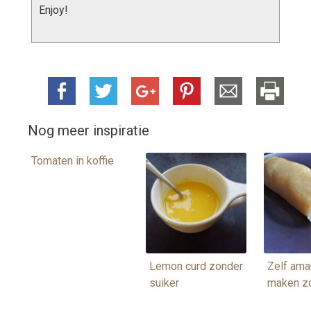
Enjoy!
Nog meer inspiratie
Tomaten in koffie
Lemon curd zonder
Zelf ama
suiker
maken zo