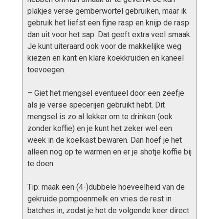
plakjes verse gemberwortel gebruiken, maar ik
gebruik het liefst een fijne rasp en knijp de rasp
dan uit voor het sap. Dat geeft extra veel smaak.
Je kunt uiteraard ook voor de makkelijke weg
kiezen en kant en klare koekkruiden en kaneel
toevoegen.
– Giet het mengsel eventueel door een zeefje
als je verse specerijen gebruikt hebt. Dit
mengsel is zo al lekker om te drinken (ook
zonder koffie) en je kunt het zeker wel een
week in de koelkast bewaren. Dan hoef je het
alleen nog op te warmen en er je shotje koffie bij
te doen.
Tip: maak een (4-)dubbele hoeveelheid van de
gekruide pompoenmelk en vries de rest in
batches in, zodat je het de volgende keer direct