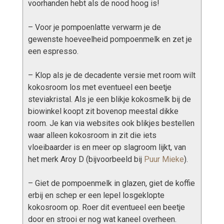
voorhanden hebt als de nood hoog is!
– Voor je pompoenlatte verwarm je de
gewenste hoeveelheid pompoenmelk en zet je
een espresso.
– Klop als je de decadente versie met room wilt
kokosroom los met eventueel een beetje
steviakristal. Als je een blikje kokosmelk bij de
biowinkel koopt zit bovenop meestal dikke
room. Je kan via websites ook blikjes bestellen
waar alleen kokosroom in zit die iets
vloeibaarder is en meer op slagroom lijkt, van
het merk Aroy D (bijvoorbeeld bij
Puur Mieke
).
– Giet de pompoenmelk in glazen, giet de koffie
erbij en schep er een lepel losgeklopte
kokosroom op. Roer dit eventueel een beetje
door en strooi er nog wat kaneel overheen.