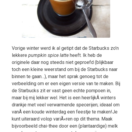
Vorige winter werd ik al getipt dat de Starbucks zo’n
lekkere
pumpkin spice latte
heeft. Ik heb de
originele daar nog steeds niet geproefd (blijkbaar
toch een kleine weerstand om bij de Starbucks naar
binnen te gaan…), maar het sprak genoeg tot de
verbeelding om er een eigen versie van te maken. Bij
de Starbucks zit er vast geen echte pompoen in,
maar bij mij lekker wel. Het is een heerlijkÂ winters
drankje met veel verwarmende specerijen; ideaal om
vanÂ een koude winterdag een feestje te maken!
Je
kunt uiteraard volop variÃ«ren op dit thema. Maak
bijvoorbeeld chai-thee door een (plantaardige) melk