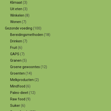
Klimaat
(3)
Uit eten
(3)
Winkelen
(8)
Wonen
(7)
Gezonde voeding
(100)
Bereidingsmethoden
(18)
Drinken
(7)
Fruit
(6)
GAPS
(7)
Granen
(5)
Groene gewoontes
(12)
Groenten
(14)
Melkproducten
(2)
Mindfood
(6)
Paleo-dieet
(12)
Raw food
(9)
Suiker
(6)